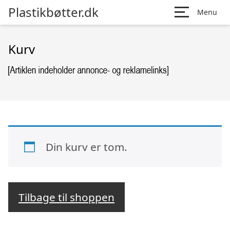
Plastikbøtter.dk
Menu
Kurv
Din kurv er tom.
Tilbage til shoppen