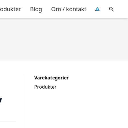
rodukter
Blog
Om / kontakt
Varekategorier
Produkter
y