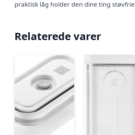
praktisk låg holder den dine ting støvfri
Relaterede varer