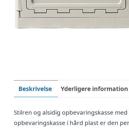
Beskrivelse
Yderligere information
Stilren og alsidig opbevaringskasse med 
opbevaringskasse i hård plast er den perf