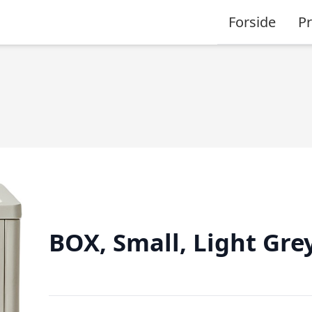
Forside
P
BOX, Small, Light Gre