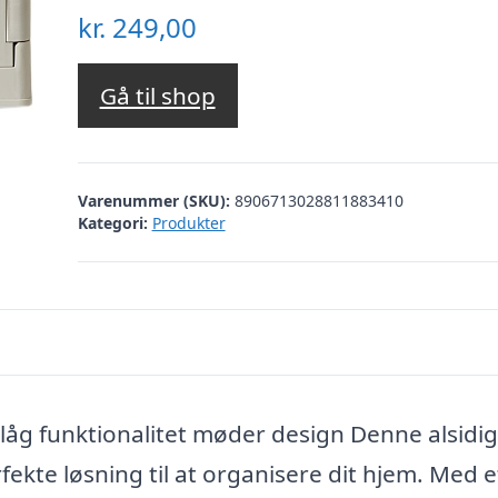
kr.
249,00
Gå til shop
Varenummer (SKU):
8906713028811883410
Kategori:
Produkter
låg funktionalitet møder design Denne alsidi
ekte løsning til at organisere dit hjem. Med e