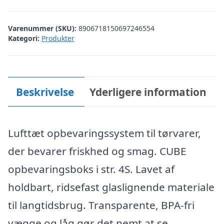
Varenummer (SKU):
8906718150697246554
Kategori:
Produkter
Beskrivelse
Yderligere information
Lufttæt opbevaringssystem til tørvarer,
der bevarer friskhed og smag. CUBE
opbevaringsboks i str. 4S. Lavet af
holdbart, ridsefast glaslignende materiale
til langtidsbrug. Transparente, BPA-fri
vægge og låg gør det nemt at se