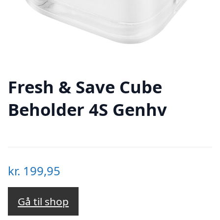
Fresh & Save Cube
Beholder 4S Genhv
kr.
199,95
Gå til shop