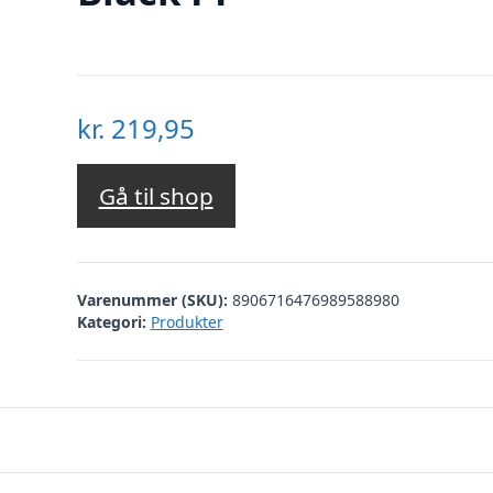
kr.
219,95
Gå til shop
Varenummer (SKU):
8906716476989588980
Kategori:
Produkter