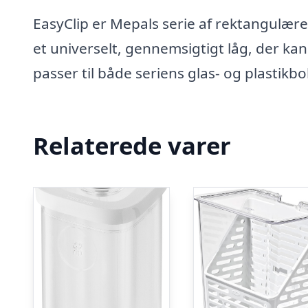
EasyClip er Mepals serie af rektangulær
et universelt, gennemsigtigt låg, der ka
passer til både seriens glas- og plastikb
Relaterede varer