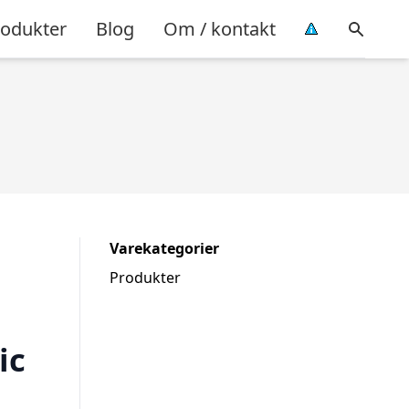
rodukter
Blog
Om / kontakt
Varekategorier
Produkter
ic