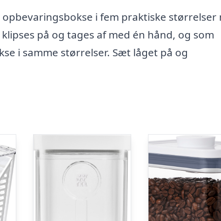
e opbevaringsbokse i fem praktiske størrelser
n klipses på og tages af med én hånd, og som
okse i samme størrelser. Sæt låget på og