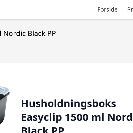
Forside
P
 Nordic Black PP
Husholdningsboks
Easyclip 1500 ml Nord
Black PP